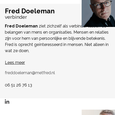
Fred Doeleman
verbinder
Fred Doeleman
ziet zichzelf als verbinder tussen de
belangen van mens en organisaties. Mensen en relaties
zijn voor hem van persoonlijke en blijvende betekenis.
Fred is oprecht geïnteresseerd in mensen. Niet alleen in
wat ze doen,
Lees meer
freddoeleman@metfred.nl
06 51 26 76 13