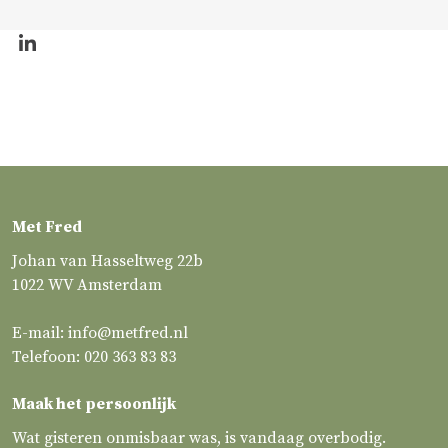
Met Fred
Johan van Hasseltweg 22b
1022 WV Amsterdam
E-mail:
info@metfred.nl
Telefoon:
020 363 83 83
Maak het persoonlijk
Wat gisteren onmisbaar was, is vandaag overbodig.