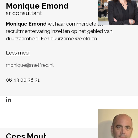
Monique Emond
sr consultant
Monique Emond
wil haar commerciële en
recruitmentervaring inzetten op het gebied van
duurzaamheid. Een duurzame wereld en
Lees meer
monique@metfred.nl
06 43 00 38 31
Cees Mout