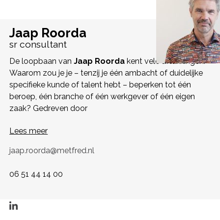
Jaap Roorda
sr consultant
De loopbaan van
Jaap Roorda
kent vele aftakkingen.
Waarom zou je je – tenzij je één ambacht of duidelijke
specifieke kunde of talent hebt – beperken tot één
beroep, één branche of één werkgever of één eigen
zaak? Gedreven door
Lees meer
jaap.roorda@metfred.nl
06 51 44 14 00