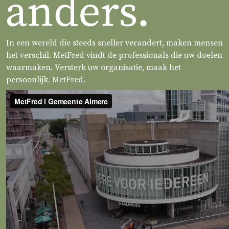
In een wereld die steeds sneller verandert, maken mensen
het verschil. MetFred vindt de professionals die uw doelen
waarmaken. Versterk uw organisatie, maak het
persoonlijk. MetFred.