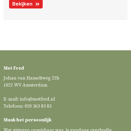
Bekijken
Met Fred
Johan van Hasseltweg 22b
1022 WV Amsterdam
E-mail:
info@metfred.nl
Telefoon:
020 363 83 83
Maak het persoonlijk
Wat gisteren onmisbaar was, is vandaag overbodig.