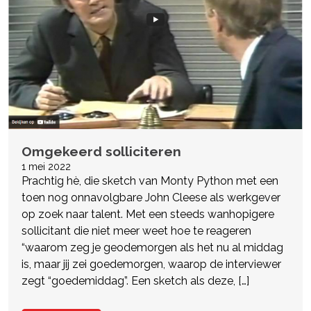
Omgekeerd solliciteren
1 mei 2022
Prachtig hè, die sketch van Monty Python met een
toen nog onnavolgbare John Cleese als werkgever
op zoek naar talent. Met een steeds wanhopigere
sollicitant die niet meer weet hoe te reageren
“waarom zeg je geodemorgen als het nu al middag
is, maar jij zei goedemorgen, waarop de interviewer
zegt “goedemiddag”. Een sketch als deze, […]