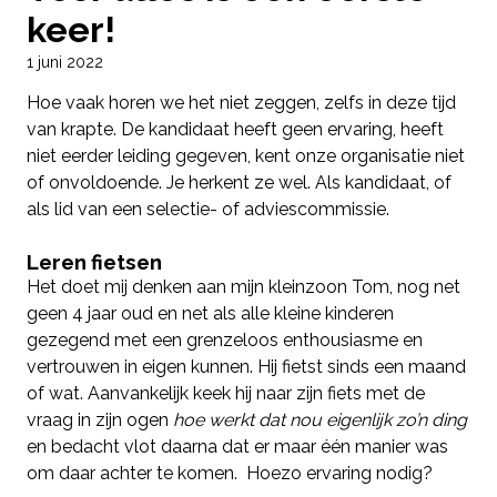
keer!
1 juni 2022
Hoe vaak horen we het niet zeggen, zelfs in deze tijd
van krapte. De kandidaat heeft geen ervaring, heeft
niet eerder leiding gegeven, kent onze organisatie niet
of onvoldoende. Je herkent ze wel. Als kandidaat, of
als lid van een selectie- of adviescommissie.
Leren fietsen
Het doet mij denken aan mijn kleinzoon Tom, nog net
geen 4 jaar oud en net als alle kleine kinderen
gezegend met een grenzeloos enthousiasme en
vertrouwen in eigen kunnen. Hij fietst sinds een maand
of wat. Aanvankelijk keek hij naar zijn fiets met de
vraag in zijn ogen
hoe werkt dat nou eigenlijk zo’n ding
en bedacht vlot daarna dat er maar één manier was
om daar achter te komen. Hoezo ervaring nodig?