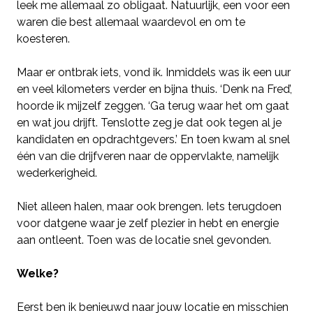
leek me allemaal zo obligaat. Natuurlijk, een voor een
waren die best allemaal waardevol en om te
koesteren.
Maar er ontbrak iets, vond ik. Inmiddels was ik een uur
en veel kilometers verder en bijna thuis. ‘Denk na Fred’,
hoorde ik mijzelf zeggen. ‘Ga terug waar het om gaat
en wat jou drijft. Tenslotte zeg je dat ook tegen al je
kandidaten en opdrachtgevers.’ En toen kwam al snel
één van die drijfveren naar de oppervlakte, namelijk
wederkerigheid.
Niet alleen halen, maar ook brengen. Iets terugdoen
voor datgene waar je zelf plezier in hebt en energie
aan ontleent. Toen was de locatie snel gevonden.
Welke?
Eerst ben ik benieuwd naar jouw locatie en misschien