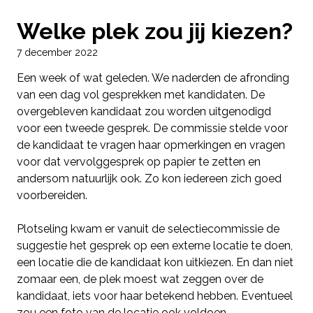
Welke plek zou jij kiezen?
7 december 2022
Een week of wat geleden. We naderden de afronding
van een dag vol gesprekken met kandidaten. De
overgebleven kandidaat zou worden uitgenodigd
voor een tweede gesprek. De commissie stelde voor
de kandidaat te vragen haar opmerkingen en vragen
voor dat vervolggesprek op papier te zetten en
andersom natuurlijk ook. Zo kon iedereen zich goed
voorbereiden.
Plotseling kwam er vanuit de selectiecommissie de
suggestie het gesprek op een externe locatie te doen,
een locatie die de kandidaat kon uitkiezen. En dan niet
zomaar een, de plek moest wat zeggen over de
kandidaat, iets voor haar betekend hebben. Eventueel
zou een foto van de locatie ook voldoen.