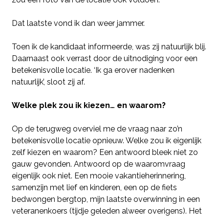
Dat laatste vond ik dan weer jammer.
Toen ik de kandidaat informeerde, was zij natuurlijk blij.
Daarnaast ook verrast door de uitnodiging voor een
betekenisvolle locatie. ‘Ik ga erover nadenken
natuurlijk’, sloot zij af.
Welke plek zou ik kiezen… en waarom?
Op de terugweg overviel me de vraag naar zo’n
betekenisvolle locatie opnieuw. Welke zou ik eigenlijk
zelf kiezen en waarom? Een antwoord bleek niet zo
gauw gevonden. Antwoord op de waaromvraag
eigenlijk ook niet. Een mooie vakantieherinnering,
samenzijn met lief en kinderen, een op de fiets
bedwongen bergtop, mijn laatste overwinning in een
veteranenkoers (tijdje geleden alweer overigens). Het