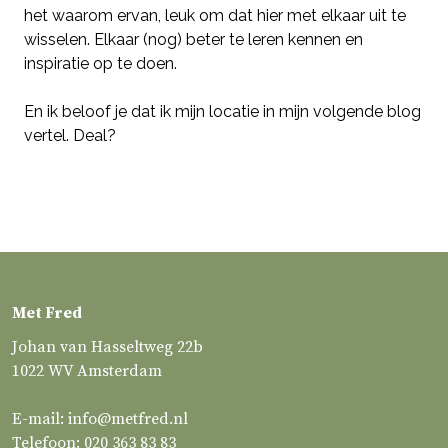
het waarom ervan, leuk om dat hier met elkaar uit te
wisselen. Elkaar (nog) beter te leren kennen en
inspiratie op te doen.
En ik beloof je dat ik mijn locatie in mijn volgende blog
vertel. Deal?
Met Fred
Johan van Hasseltweg 22b
1022 WV Amsterdam
E-mail:
info@metfred.nl
Telefoon:
020 363 83 83