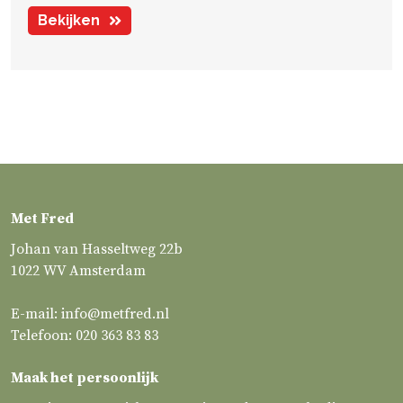
Bekijken
Met Fred
Johan van Hasseltweg 22b
1022 WV Amsterdam
E-mail:
info@metfred.nl
Telefoon:
020 363 83 83
Maak het persoonlijk