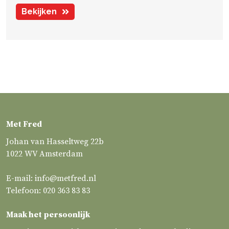
Bekijken
Met Fred
Johan van Hasseltweg 22b
1022 WV Amsterdam
E-mail:
info@metfred.nl
Telefoon:
020 363 83 83
Maak het persoonlijk