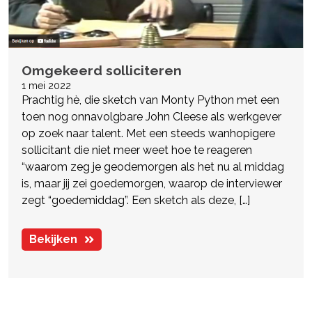
Omgekeerd solliciteren
1 mei 2022
Prachtig hè, die sketch van Monty Python met een
toen nog onnavolgbare John Cleese als werkgever
op zoek naar talent. Met een steeds wanhopigere
sollicitant die niet meer weet hoe te reageren
“waarom zeg je geodemorgen als het nu al middag
is, maar jij zei goedemorgen, waarop de interviewer
zegt “goedemiddag”. Een sketch als deze, […]
Bekijken