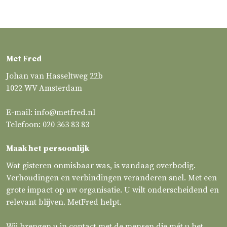
Met Fred
Johan van Hasseltweg 22b
1022 WV Amsterdam
E-mail:
info@metfred.nl
Telefoon:
020 363 83 83
Maak het persoonlijk
Wat gisteren onmisbaar was, is vandaag overbodig.
Verhoudingen en verbindingen veranderen snel. Met een
grote impact op uw organisatie. U wilt onderscheidend en
relevant blijven. MetFred helpt.
Wij brengen u in contact met de mensen die mét u het