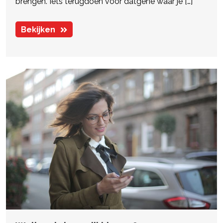
brengen. Iets terugdoen voor datgene waar je […]
Bekijken